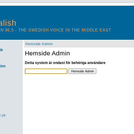
lish
N 96,5 - THE SWEDISH VOICE IN THE MIDDLE EAST
Hemside Admin
ik
Hemside Admin
Detta system är endast för behöriga användare
ion
7:29